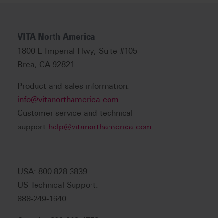
VITA North America
1800 E Imperial Hwy, Suite #105
Brea, CA 92821
Product and sales information:
info@vitanorthamerica.com
Customer service and technical
support:
help@vitanorthamerica.com
USA: 800-828-3839
US Technical Support:
888-249-1640