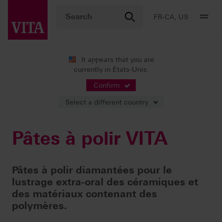
FR-CA, US
It appears that you are
currently in États-Unis.
Produits
Polissage
Pâtes à polir VITA
Confirm
Select a different country
Pâtes à polir VITA
Pâtes à polir diamantées pour le
lustrage extra-oral des céramiques et
des matériaux contenant des
polymères.