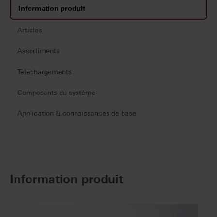
Information produit
Articles
Assortiments
Téléchargements
Composants du système
Application & connaissances de base
Information produit