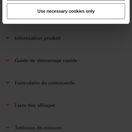
eIFU.
Use necessary cookies only
Accéder aux modes d'emploi
Information produit
Guide de démarrage rapide
Formulaire de commande
Liste des alliages
Tableaux de cuisson