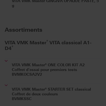
VITA VMK Master GINGIVA OPAQUE PASTE, 5
g
Assortiments
®
VITA VMK Master
VITA classical A1-
®
D4
VITA VMK Master® ONE COLOR KIT A2
Coffret d'essai pour premiers tests
BVMKOCSA2V2
VITA VMK Master® STARTER SET classical
Coffret de deux couleurs
BVMKSSC