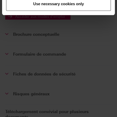
disponibles exclusivement sur notre plateforme
Use necessary cookies only
eIFU.
Accéder aux modes d'emploi
Brochure conceptuelle
Formulaire de commande
Fiches de données de sécurité
Risques généraux
Téléchargement convivial pour plusieurs
documents