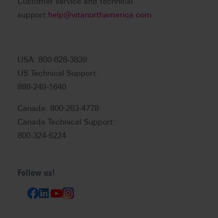
Customer service and technical
support:
help@vitanorthamerica.com
USA: 800-828-3839
US Technical Support:
888-249-1640
Canada: 800-263-4778
Canada Technical Support:
800-324-6224
Follow us!