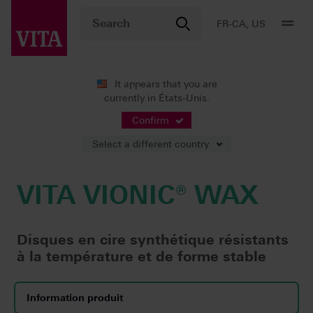
FR-CA, US
It appears that you are
currently in États-Unis.
Produits
Prothèses numériques
Fraisage
VITA VIONIC® 
Confirm
Select a different country
VITA VIONIC® WAX
Disques en cire synthétique résistants
à la température et de forme stable
Information produit