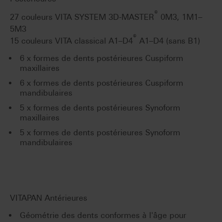
®
27 couleurs VITA SYSTEM 3D-MASTER
0M3, 1M1–
5M3
®
15 couleurs VITA classical A1–D4
A1–D4 (sans B1)
6 x formes de dents postérieures Cuspiform
maxillaires
6 x formes de dents postérieures Cuspiform
mandibulaires
5 x formes de dents postérieures Synoform
maxillaires
5 x formes de dents postérieures Synoform
mandibulaires
VITAPAN Antérieures
Géométrie des dents conformes à l'âge pour