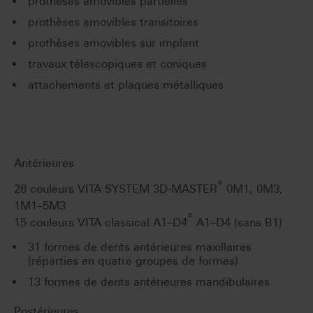
prothèses amovibles partielles
prothèses amovibles transitoires
prothèses amovibles sur implant
travaux télescopiques et coniques
attachements et plaques métalliques
Antérieures
®
28 couleurs VITA SYSTEM 3D-MASTER
0M1, 0M3,
1M1–5M3
®
15 couleurs VITA classical A1–D4
A1–D4 (sans B1)
31 formes de dents antérieures maxillaires
(réparties en quatre groupes de formes)
13 formes de dents antérieures mandibulaires
Postérieures