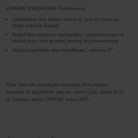
VITAPAN SYNOFORM Postérieures
Géométrie des dents mince et gracile pour un
large espace lingual
Relief des surfaces occlusales / cuspides plat et
réduit pour une grande liberté de mouvement
Angle cuspidien des maxillaires : environ 6°
Pour tous les concepts courants d'occlusion
linguale et équilibrée par ex. selon Gysi, selon le Pr
A. Gerber, selon EPF/TIF, selon ABC.