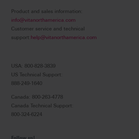
Product and sales information:
info@vitanorthamerica.com
Customer service and technical
support:
help@vitanorthamerica.com
USA: 800-828-3839
US Technical Support:
888-249-1640
Canada: 800-263-4778
Canada Technical Support:
800-324-6224
Follow us!