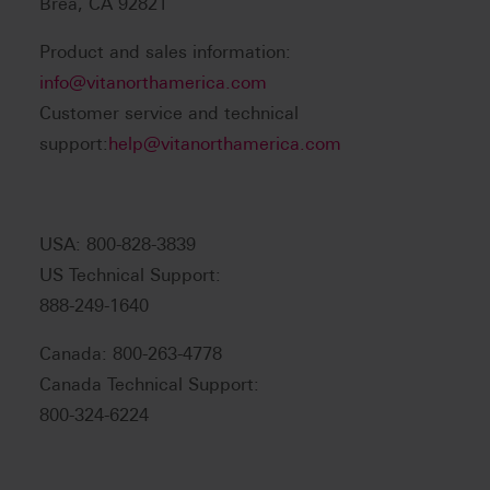
Brea, CA 92821
Product and sales information:
info@vitanorthamerica.com
Customer service and technical
support:
help@vitanorthamerica.com
USA: 800-828-3839
US Technical Support:
888-249-1640
Canada: 800-263-4778
Canada Technical Support:
800-324-6224