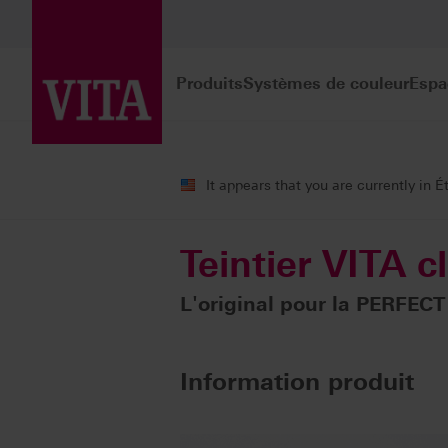
Produits
Systèmes de couleur
Espa
Produits
Détermination de la couleur
It appears that you are currently in É
Teintier VITA c
L'original pour la PERFECT
Information produit