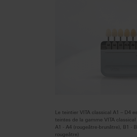
Le teintier VITA classical A1 – D4 es
teintes de la gamme VITA classical
A1 - A4 (rougeâtre-brunâtre), B1 - B4
rougeâtre)