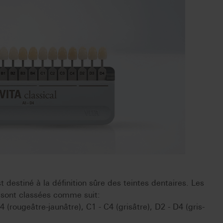
t destiné à la définition sûre des teintes dentaires. Les
 sont classées comme suit:
 (rougeâtre-jaunâtre), C1 - C4 (grisâtre), D2 - D4 (gris-