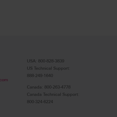
USA: 800-828-3839
US Technical Support:
888-249-1640
.com
Canada: 800-263-4778
Canada Technical Support:
800-324-6224