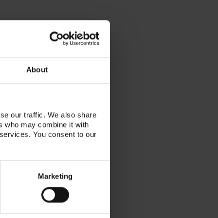
About
se our traffic. We also share
ers who may combine it with
 services. You consent to our
Marketing