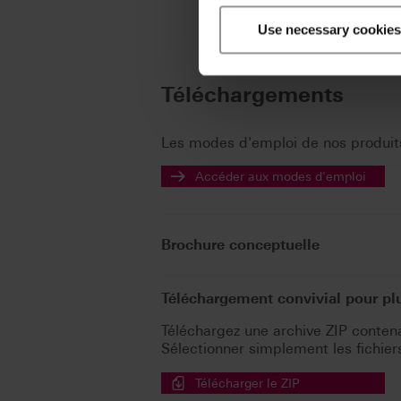
Use necessary cookies
Téléchargements
Les modes d'emploi de nos produits
Accéder aux modes d'emploi
Brochure conceptuelle
Téléchargement convivial pour p
Téléchargez une archive ZIP contenan
Sélectionner simplement les fichiers 
Télécharger le ZIP