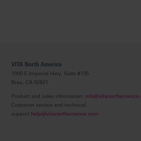
VITA North America
1800 E Imperial Hwy, Suite #105
Brea, CA 92821
Product and sales information:
info@vitanorthamerica
Customer service and technical
support:
help@vitanorthamerica.com