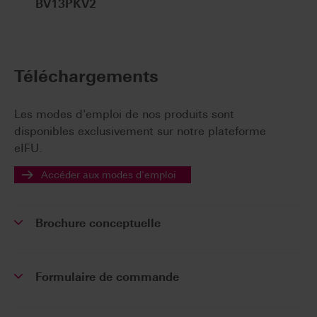
BV13PKV2
Téléchargements
Les modes d'emploi de nos produits sont
disponibles exclusivement sur notre plateforme
eIFU.
Accéder aux modes d'emploi
Brochure conceptuelle
Formulaire de commande