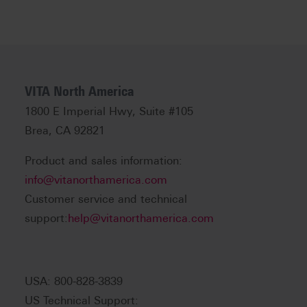
VITA North America
1800 E Imperial Hwy, Suite #105
Brea, CA 92821
Product and sales information:
info@vitanorthamerica.com
Customer service and technical
support:
help@vitanorthamerica.com
USA: 800-828-3839
US Technical Support: