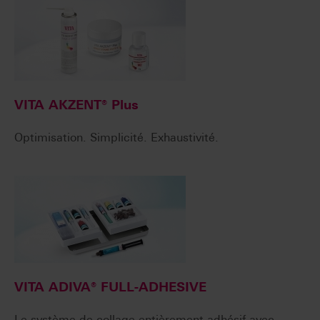
VITA AKZENT® Plus
Optimisation. Simplicité. Exhaustivité.
VITA ADIVA® FULL-ADHESIVE
Le système de collage entièrement adhésif avec