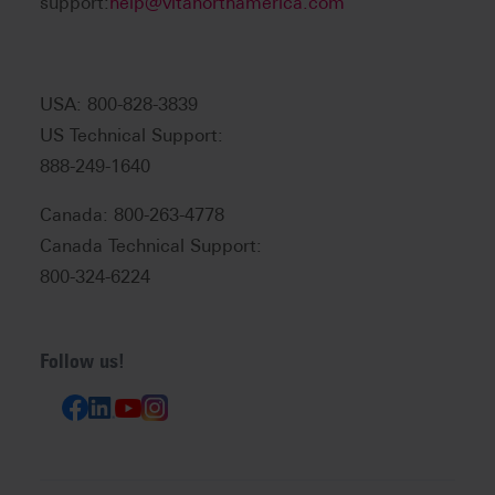
support:
help@vitanorthamerica.com
USA: 800-828-3839
US Technical Support:
888-249-1640
Canada: 800-263-4778
Canada Technical Support:
800-324-6224
Follow us!