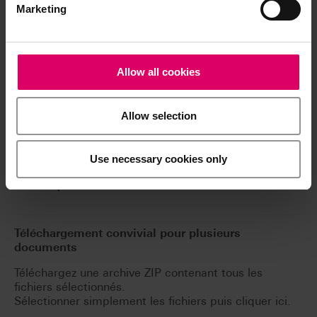
Marketing
Fiches de données de sécurité
Allow all cookies
Résumé de la sécurité et des performances
cliniques (RSPC)
Allow selection
Risques généraux
Use necessary cookies only
Risques résiduels
Téléchargement convivial pour plusieurs
documents
Téléchargez une archive ZIP contenant tous les
fichiers sélectionnés.
Sélectionner simplement les fichiers puis cliquer ici.