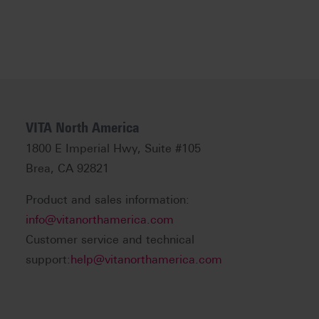
VITA North America
1800 E Imperial Hwy, Suite #105
Brea, CA 92821
Product and sales information:
info@vitanorthamerica.com
Customer service and technical
support:
help@vitanorthamerica.com