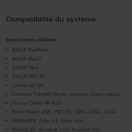
Compatibilité du système
Imprimantes validées :
ASIGA Max/Mini
ASIGA Max 2
ASIGA Ultra
ASIGA PRO 4K
Carbon 3D M2
Formlabs Form4B (Mode matériau ouvert requis)
Phrozen Sonic 4K 2022
Rapid Shape ONE, PRO 20, D20+, D30+, D50+
RAYSHAPE: Edge E2, Edge mini
Shining 3D: AccuFab L4D, AccuFab CEL