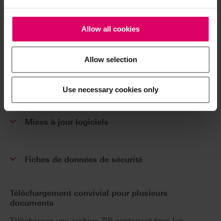
Accéder aux modes d'emploi
Allow all cookies
Brochure conceptuelle
Allow selection
Formulaire de commande
Use necessary cookies only
Mises à jour logiciels
Fiches de données de sécurité
Téléchargement convivial pour plusieurs
documents
Téléchargez une archive ZIP contenant tous les