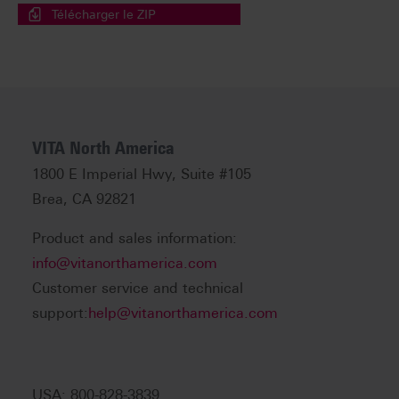
Télécharger le ZIP
VITA North America
1800 E Imperial Hwy, Suite #105
Brea, CA 92821
Product and sales information:
info@vitanorthamerica.com
Customer service and technical
support:
help@vitanorthamerica.com
USA: 800-828-3839