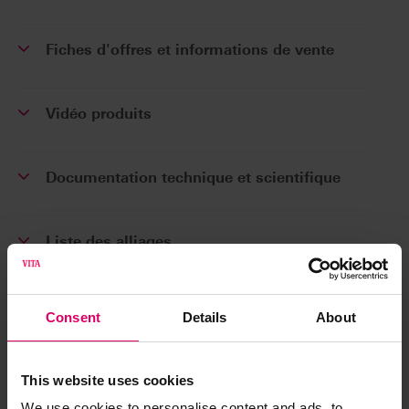
Fiches d'offres et informations de vente
Vidéo produits
Documentation technique et scientifique
Liste des alliages
Tableaux de cuisson
Consent
Details
About
Mises à jour logiciels
This website uses cookies
We use cookies to personalise content and ads, to